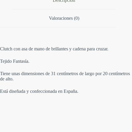
Descripción
:
Valoraciones (0)
Clutch con asa de mano de brillantes y cadena para cruzar.
Tejido Fantasía.
Tiene unas dimensiones de 31 centímetros de largo por 20 centímetros
de alto.
Está diseñada y confeccionada en España.