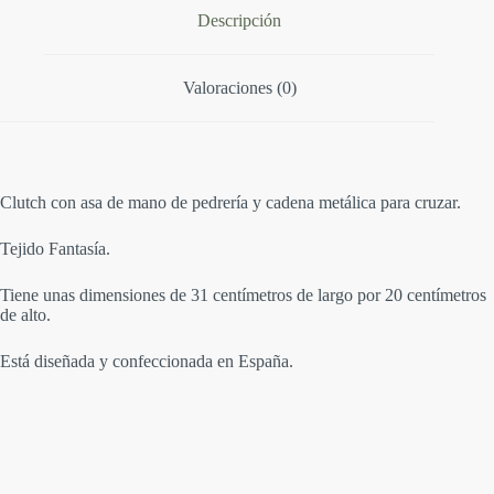
e
Descripción
:
Valoraciones (0)
Clutch con asa de mano de pedrería y cadena metálica para cruzar.
Tejido Fantasía.
Tiene unas dimensiones de 31 centímetros de largo por 20 centímetros
de alto.
Está diseñada y confeccionada en España.