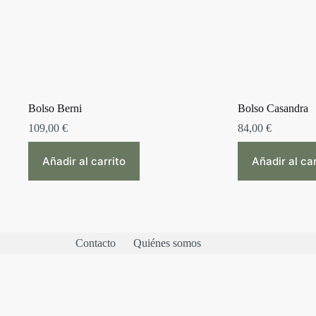
Bolso Berni
Bolso Casandra
109,00
€
84,00
€
Añadir al carrito
Añadir al car
Contacto
Quiénes somos