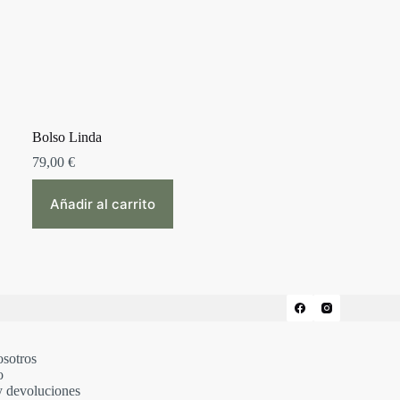
Bolso Linda
79,00
€
Añadir al carrito
osotros
o
y devoluciones