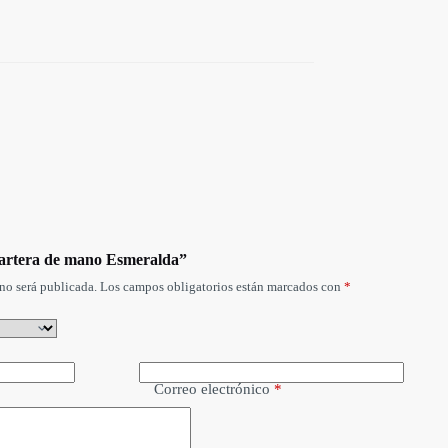
Cartera de mano Esmeralda”
no será publicada.
Los campos obligatorios están marcados con
*
Correo electrónico
*