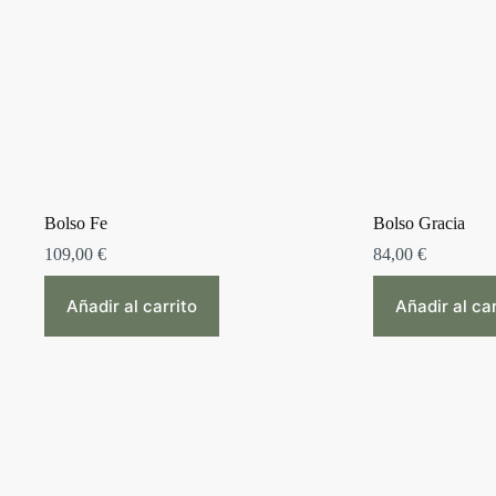
Bolso Fe
Bolso Gracia
109,00
€
84,00
€
Añadir al carrito
Añadir al car