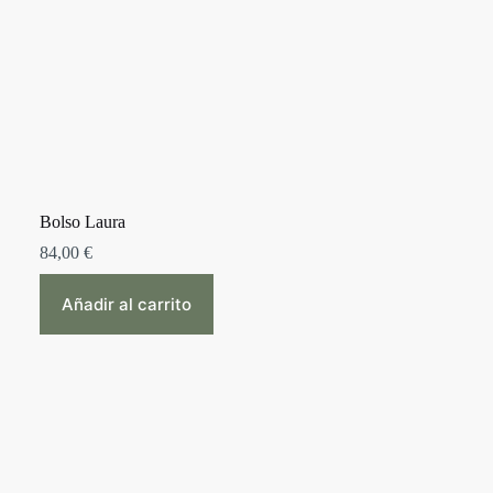
Bolso Laura
84,00
€
Añadir al carrito