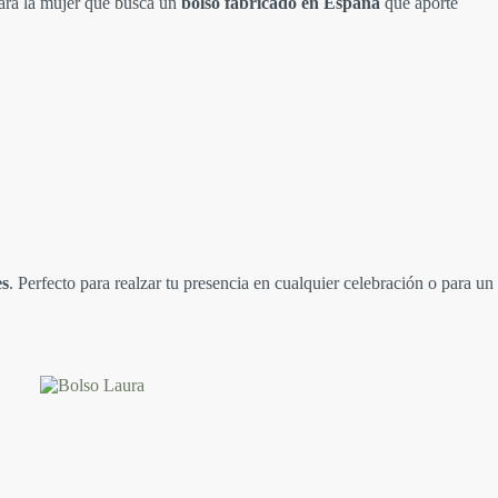
para la mujer que busca un
bolso fabricado en España
que aporte
es
. Perfecto para realzar tu presencia en cualquier celebración o para un