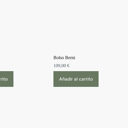
Bolso Berni
109,00
€
rito
Añadir al carrito