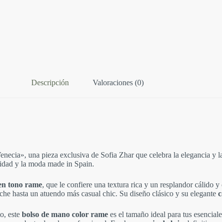
Descripción
Valoraciones (0)
enecia», una pieza exclusiva de Sofia Zhar que celebra la elegancia y l
idad y la moda made in Spain.
en tono rame
, que le confiere una textura rica y un resplandor cálido y 
oche hasta un atuendo más casual chic. Su diseño clásico y su elegante
c
o, este
bolso de mano color rame
es el tamaño ideal para tus esencial