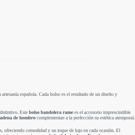
a artesanía española. Cada bolso es el resultado de un diseño y
distintivo. Este
bolso bandolera rame
es el accesorio imprescindible
adena de hombro
complementan a la perfección su estética atemporal.
es, ofreciendo comodidad y un toque de lujo en cada ocasión. El