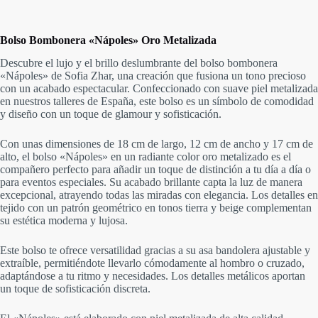
Bolso Bombonera «Nápoles» Oro Metalizada
Descubre el lujo y el brillo deslumbrante del bolso bombonera
«Nápoles» de Sofia Zhar, una creación que fusiona un tono precioso
con un acabado espectacular. Confeccionado con suave piel metalizada
en nuestros talleres de España, este bolso es un símbolo de comodidad
y diseño con un toque de glamour y sofisticación.
Con unas dimensiones de 18 cm de largo, 12 cm de ancho y 17 cm de
alto, el bolso «Nápoles» en un radiante color oro metalizado es el
compañero perfecto para añadir un toque de distinción a tu día a día o
para eventos especiales. Su acabado brillante capta la luz de manera
excepcional, atrayendo todas las miradas con elegancia. Los detalles en
tejido con un patrón geométrico en tonos tierra y beige complementan
su estética moderna y lujosa.
Este bolso te ofrece versatilidad gracias a su asa bandolera ajustable y
extraíble, permitiéndote llevarlo cómodamente al hombro o cruzado,
adaptándose a tu ritmo y necesidades. Los detalles metálicos aportan
un toque de sofisticación discreta.