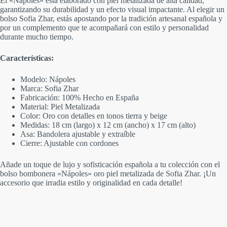
El «Nápoles» está elaborado con piel metalizada de alta calidad,
garantizando su durabilidad y un efecto visual impactante. Al elegir un
bolso Sofia Zhar, estás apostando por la tradición artesanal española y
por un complemento que te acompañará con estilo y personalidad
durante mucho tiempo.
Características:
Modelo: Nápoles
Marca: Sofia Zhar
Fabricación: 100% Hecho en España
Material: Piel Metalizada
Color: Oro con detalles en tonos tierra y beige
Medidas: 18 cm (largo) x 12 cm (ancho) x 17 cm (alto)
Asa: Bandolera ajustable y extraíble
Cierre: Ajustable con cordones
Añade un toque de lujo y sofisticación española a tu colección con el
bolso bombonera «Nápoles» oro piel metalizada de Sofia Zhar. ¡Un
accesorio que irradia estilo y originalidad en cada detalle!