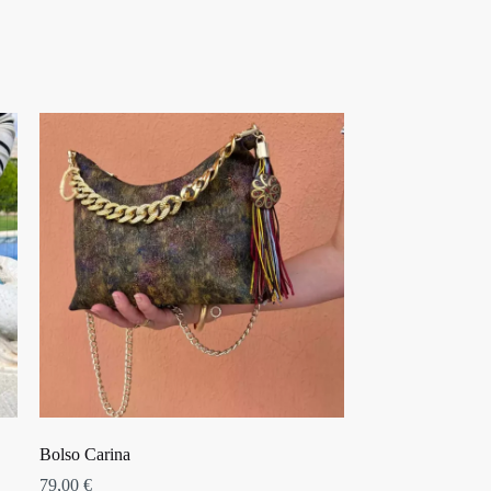
Bolso Carina
79,00
€