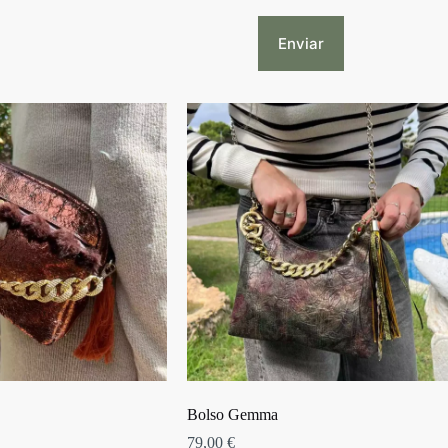
Enviar
Bolso Gemma
79,00
€