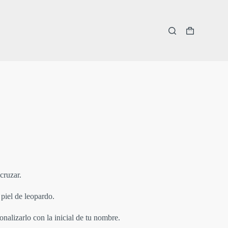
Carro
de
compra
cruzar.
piel de leopardo.
onalizarlo con la inicial de tu nombre.