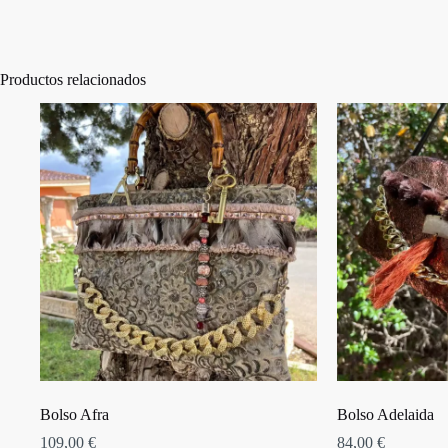
Productos relacionados
Bolso Afra
Bolso Adelaida
109,00
€
84,00
€