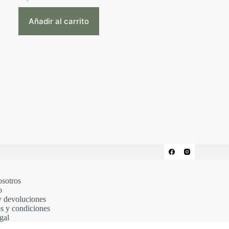
Añadir al carrito
osotros
o
y devoluciones
s y condiciones
gal