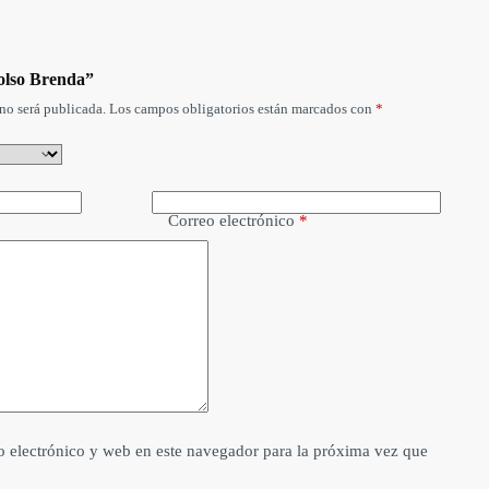
Bolso Brenda”
no será publicada.
Los campos obligatorios están marcados con
*
Correo electrónico
*
 electrónico y web en este navegador para la próxima vez que