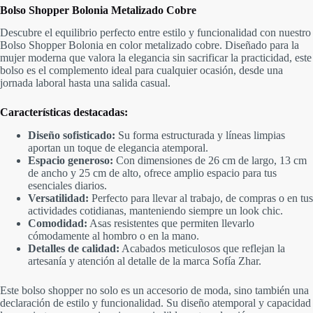
Bolso Shopper Bolonia Metalizado Cobre
Descubre el equilibrio perfecto entre estilo y funcionalidad con nuestro
Bolso Shopper Bolonia en color metalizado cobre. Diseñado para la
mujer moderna que valora la elegancia sin sacrificar la practicidad, este
bolso es el complemento ideal para cualquier ocasión, desde una
jornada laboral hasta una salida casual.
Características destacadas:
Diseño sofisticado:
Su forma estructurada y líneas limpias
aportan un toque de elegancia atemporal.
Espacio generoso:
Con dimensiones de 26 cm de largo, 13 cm
de ancho y 25 cm de alto, ofrece amplio espacio para tus
esenciales diarios.
Versatilidad:
Perfecto para llevar al trabajo, de compras o en tus
actividades cotidianas, manteniendo siempre un look chic.
Comodidad:
Asas resistentes que permiten llevarlo
cómodamente al hombro o en la mano.
Detalles de calidad:
Acabados meticulosos que reflejan la
artesanía y atención al detalle de la marca Sofía Zhar.
Este bolso shopper no solo es un accesorio de moda, sino también una
declaración de estilo y funcionalidad. Su diseño atemporal y capacidad